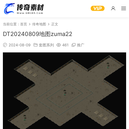
当前位置：
首页
传奇地图
正文
DT20240809地图zuma22
2024-08-09
套图系列
461
推广