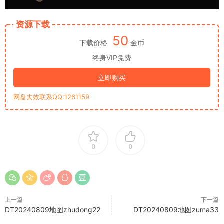
资源下载
50
下载价格
金币
终身VIP免费
立即购买
网盘失效联系QQ:1261159
0
0
上一篇
下一篇
DT20240809地图zhudong22
DT20240809地图zuma33