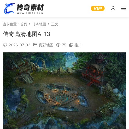
当前位置：
首页
传奇地图
正文
传奇高清地图A-13
2026-07-03
真彩地图
75
推广