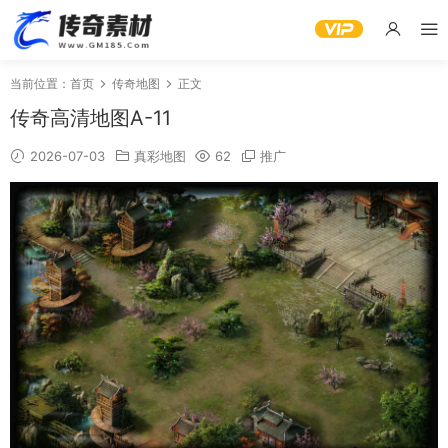
当前位置：
首页
传奇地图
正文
传奇高清地图A-11
2026-07-03
真彩地图
62
推广