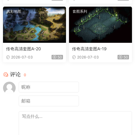
真彩地图
套图系列
传奇高清套图A-20
传奇高清套图A-19
2026-07-03
50
2026-07-03
50
评论
0