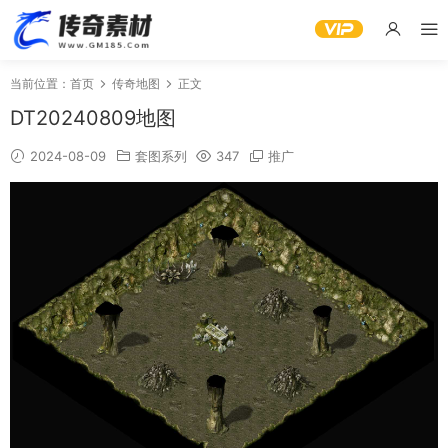
当前位置：
首页
传奇地图
正文
DT20240809地图
2024-08-09
套图系列
347
推广