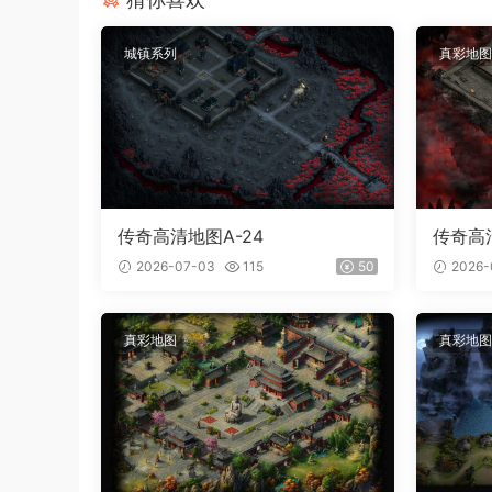
城镇系列
真彩地图
传奇高清地图A-24
传奇高清
2026-07-03
115
50
2026-
真彩地图
真彩地图