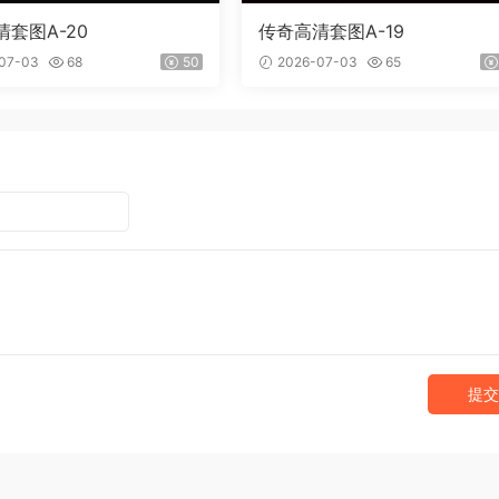
套图A-20
传奇高清套图A-19
07-03
68
50
2026-07-03
65
提交