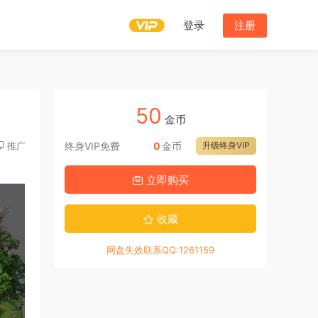
登录
注册
50
金币
推广
终身VIP免费
0
金币
升级终身VIP
立即购买
收藏
网盘失效联系QQ:1261159