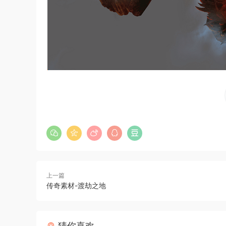
上一篇
传奇素材-渡劫之地
猜你喜欢