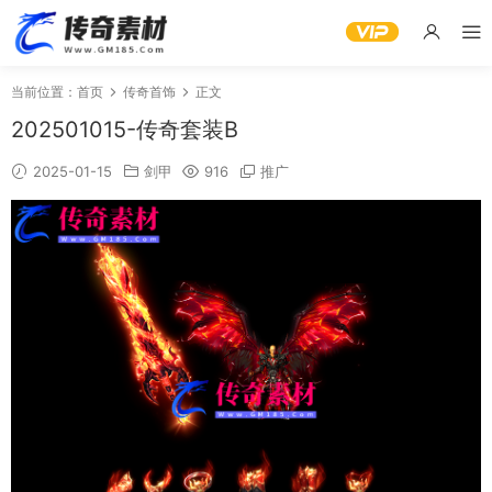
当前位置：
首页
传奇首饰
正文
202501015-传奇套装B
2025-01-15
剑甲
916
推广