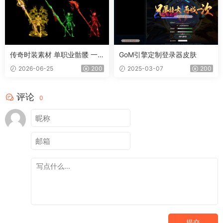
传奇时装素材 单职业骷髅 一
GoM引擎定制登录器皮肤
体时装
2026-06-25
200
2025-03-07
200
评论
0
提交