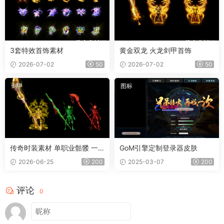
3套特效首饰素材
黄金双龙 火龙剑甲首饰
2026-07-02
50
2026-07-02
50
剑甲
图标
传奇时装素材 单职业骷髅 一
GoM引擎定制登录器皮肤
体时装
2026-06-25
200
2025-03-07
200
评论
0