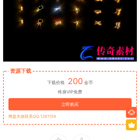
资源下载
200
下载价格
金币
终身VIP免费
立即购买
网盘失效联系QQ:1261159