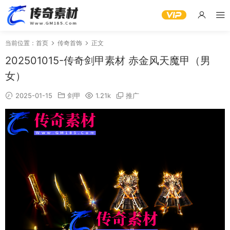
当前位置：
首页
传奇首饰
正文
202501015-传奇剑甲素材 赤金风天魔甲（男
女）
2025-01-15
剑甲
1.21k
推广