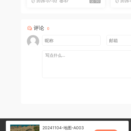
2026-07-02
67
50
2026-
评论
0
20241104-地图-A003