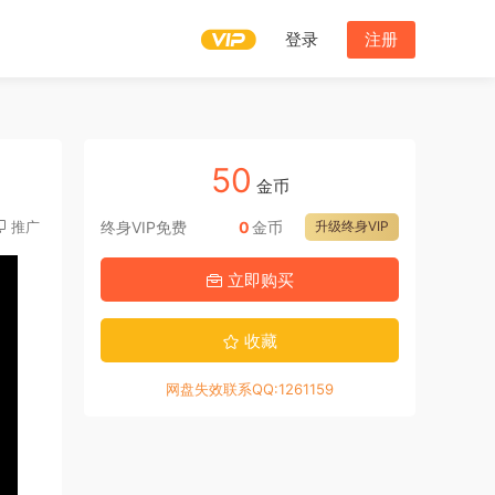
登录
注册
50
金币
推广
终身VIP免费
0
金币
升级终身VIP
立即购买
收藏
网盘失效联系QQ:1261159