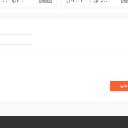
06-25
106
200
2025-03-07
1.47k
提交