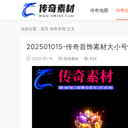
传奇地图
传奇
当前位置：
首页
传奇首饰
正文
202501015-传奇首饰素材
2025-01-15
其他素材
654