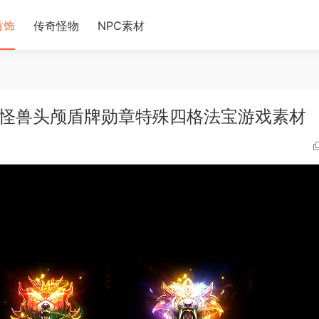
首饰
传奇怪物
NPC素材
大小号怪兽头颅盾牌勋章特殊四格法宝游戏素材