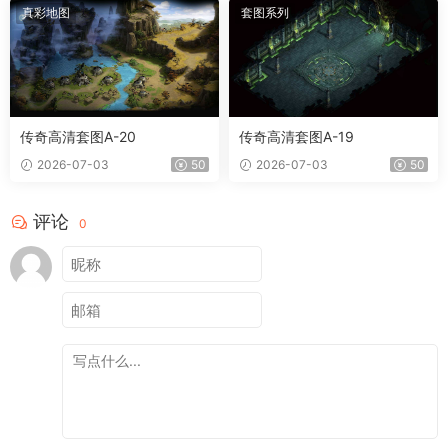
真彩地图
套图系列
传奇高清套图A-20
传奇高清套图A-19
2026-07-03
50
2026-07-03
50
评论
0