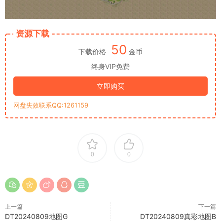
资源下载
50
下载价格
金币
终身VIP免费
立即购买
网盘失效联系QQ:1261159
0
0
上一篇
下一篇
DT20240809地图G
DT20240809真彩地图B