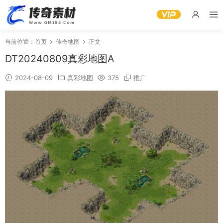
当前位置：
首页
传奇地图
正文
DT20240809真彩地图A
2024-08-09
真彩地图
375
推广