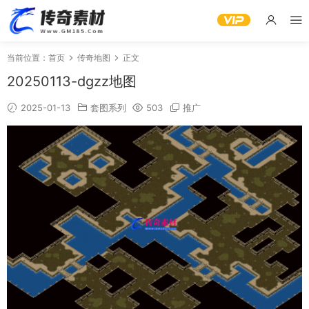
当前位置：
首页
传奇地图
正文
20250113-dgzz地图
2025-01-13
套图系列
503
推广