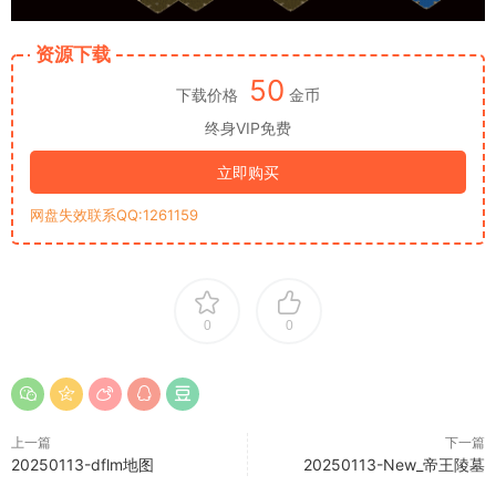
资源下载
50
下载价格
金币
终身VIP免费
立即购买
网盘失效联系QQ:1261159
0
0
上一篇
下一篇
20250113-dflm地图
20250113-New_帝王陵墓