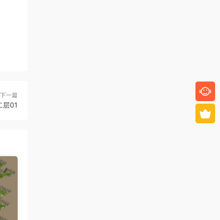
下一篇
二层01