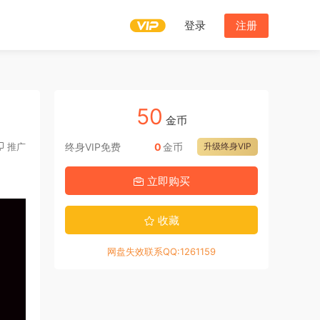
登录
注册
50
金币
推广
终身VIP免费
0
金币
升级终身VIP
立即购买
收藏
网盘失效联系QQ:1261159