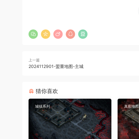
上一篇
2024112901-盟重地图-主城
猜你喜欢
城镇系列
真彩地图