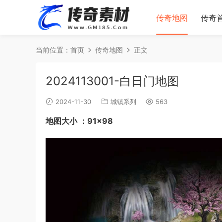
传奇地图
传奇
当前位置：
首页
传奇地图
正文
2024113001-白日门地图
2024-11-30
城镇系列
563
地图大小 ：91×98