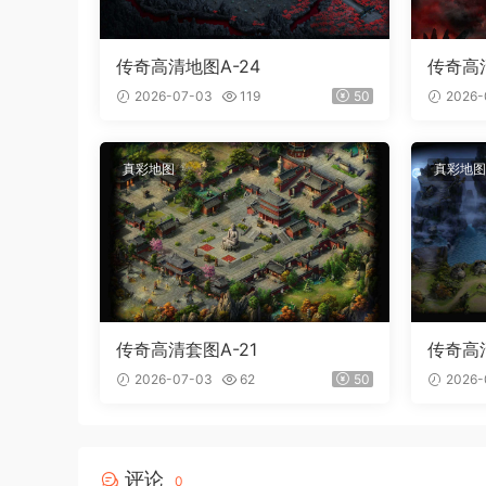
传奇高清地图A-24
传奇高清
2026-07-03
119
50
2026-
真彩地图
真彩地图
传奇高清套图A-21
传奇高清
2026-07-03
62
50
2026-
评论
0