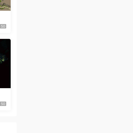
50
50