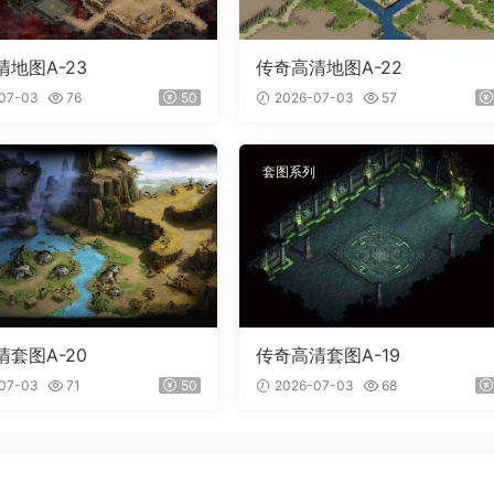
地图A-23
传奇高清地图A-22
07-03
76
50
2026-07-03
57
套图系列
套图A-20
传奇高清套图A-19
07-03
71
50
2026-07-03
68