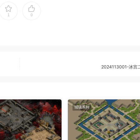
1
0
2024113001-冰宫
城镇系列