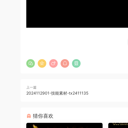
上一篇
2024112901-技能素材-tx2411135
猜你喜欢