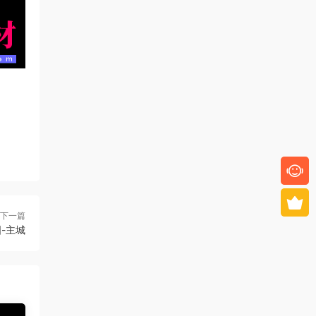
下一篇
图-主城