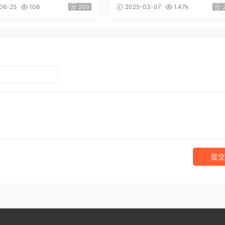
06-25
106
200
2025-03-07
1.47k
提交