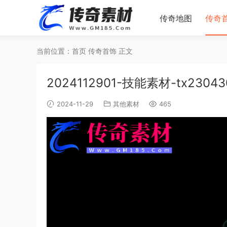
传奇地图
传奇
当前位置：
首页
传奇首饰
正文
2024112901-技能素材-tx23043
2024-11-29
其他素材
465