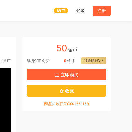
登录
注册
50
金币
推广
终身VIP免费
0
金币
升级终身VIP
立即购买
收藏
网盘失效联系QQ:1261159