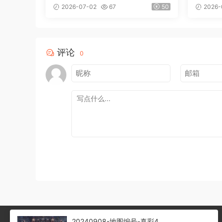
装
2026-07-02
67
50
2026-
评论
0
20240908-地图编号-真彩4