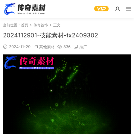
当前位置：
首页
传奇首饰
正文
2024112901-技能素材-tx2409302
2024-11-29
其他素材
836
推广