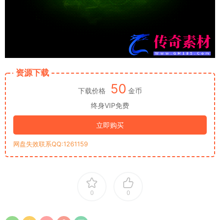
资源下载
50
下载价格
金币
终身VIP免费
立即购买
网盘失效联系QQ:1261159
0
0