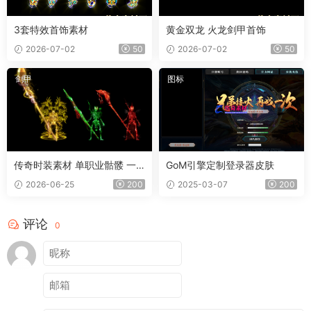
3套特效首饰素材
黄金双龙 火龙剑甲首饰
2026-07-02
50
2026-07-02
50
剑甲
图标
传奇时装素材 单职业骷髅 一
GoM引擎定制登录器皮肤
体时装
2026-06-25
200
2025-03-07
200
评论
0