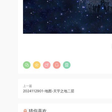
上一篇
2024112901-地图-天宇之地二层
猜你喜欢