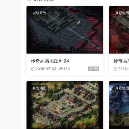
城镇系列
真彩地图
传奇高清地图A-24
传奇高清
2026-07-03
134
50
2026-
真彩地图
真彩地图