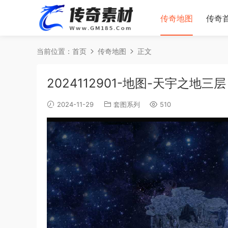
传奇地图
传奇
当前位置：
首页
传奇地图
正文
2024112901-地图-天宇之地三层
2024-11-29
套图系列
510