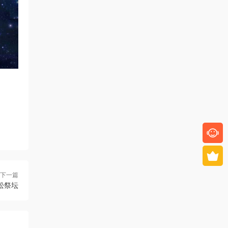
下一篇
蜈蚣祭坛