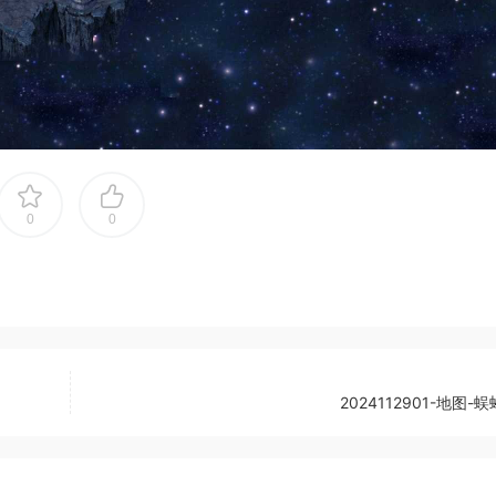
0
0
2024112901-地图-