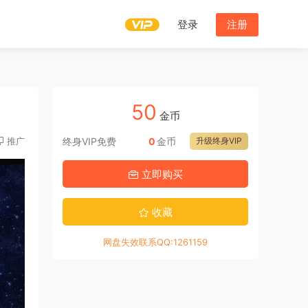
登录
注册
50
金币
推广
终身VIP免费
0
金币
升级终身VIP
立即购买
收藏
网盘失效联系QQ:1261159