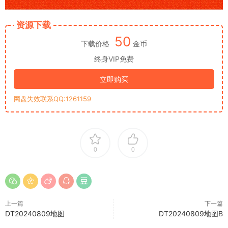
资源下载
50
下载价格
金币
终身VIP免费
立即购买
网盘失效联系QQ:1261159
0
0
上一篇
下一篇
DT20240809地图
DT20240809地图B