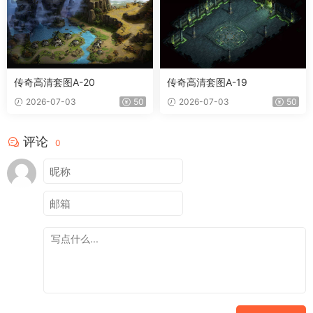
传奇高清套图A-20
传奇高清套图A-19
2026-07-03
50
2026-07-03
50
评论
0