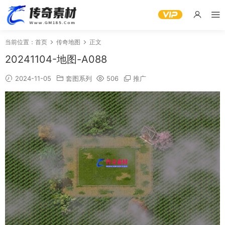
当前位置：
首页
传奇地图
正文
20241104-地图-A088
2024-11-05
套图系列
506
推广