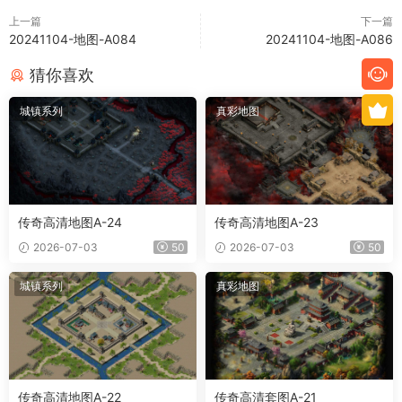
上一篇
下一篇
20241104-地图-A084
20241104-地图-A086
猜你喜欢
城镇系列
真彩地图
传奇高清地图A-24
传奇高清地图A-23
2026-07-03
50
2026-07-03
50
城镇系列
真彩地图
传奇高清地图A-22
传奇高清套图A-21