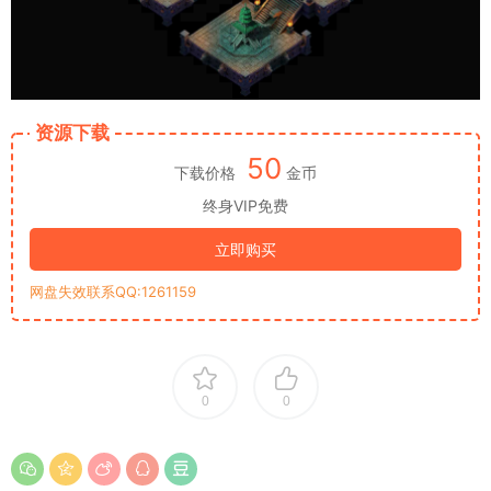
资源下载
50
下载价格
金币
终身VIP免费
立即购买
网盘失效联系QQ:1261159
0
0