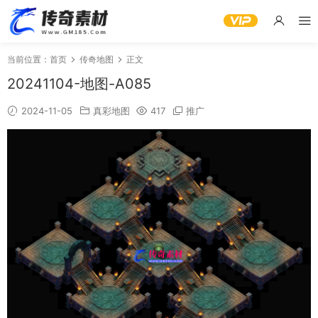
当前位置：
首页
传奇地图
正文
20241104-地图-A085
2024-11-05
真彩地图
417
推广