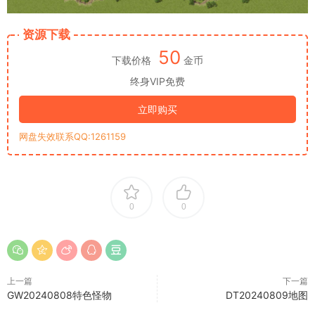
资源下载
50
下载价格
金币
终身VIP免费
立即购买
网盘失效联系QQ:1261159
0
0
上一篇
下一篇
GW20240808特色怪物
DT20240809地图