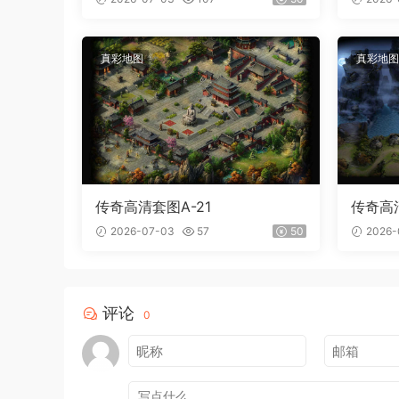
真彩地图
真彩地图
传奇高清套图A-21
传奇高清
2026-07-03
57
50
2026-
评论
0