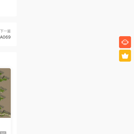
下一篇
-A069
50