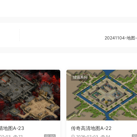
20241104-地图
城镇系列
地图A-23
传奇高清地图A-22
07-03
72
50
2026-07-03
54