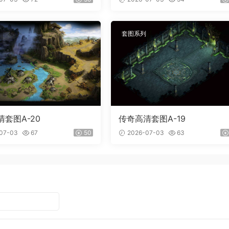
套图系列
套图A-20
传奇高清套图A-19
07-03
67
50
2026-07-03
63