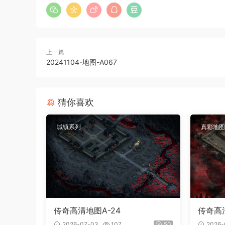
上一篇
20241104-地图-A067
猜你喜欢
城镇系列
真彩地图
传奇高清地图A-24
传奇高清
2026-07-03
107
50
2026-