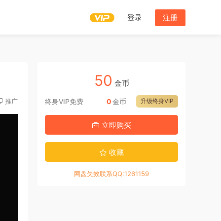
登录
注册
50
金币
推广
终身VIP免费
0
金币
升级终身VIP
立即购买
收藏
网盘失效联系QQ:1261159