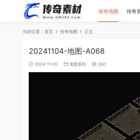
传奇地图
传奇
当前位置：
首页
传奇地图
正文
20241104-地图-A068
2024-11-05
套图系列
350