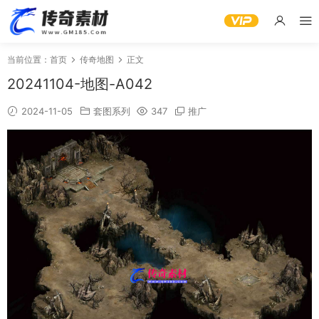
当前位置：
首页
传奇地图
正文
20241104-地图-A042
2024-11-05
套图系列
347
推广