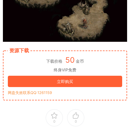
资源下载
50
下载价格
金币
终身VIP免费
立即购买
网盘失效联系QQ:1261159
0
0