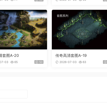
套图系列
套图A-20
传奇高清套图A-19
07-03
65
50
2026-07-03
63