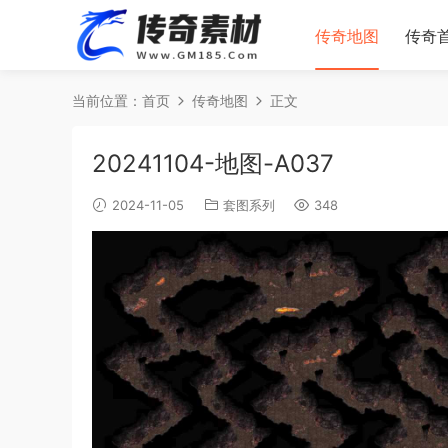
传奇地图
传奇
当前位置：
首页
传奇地图
正文
20241104-地图-A037
2024-11-05
套图系列
348