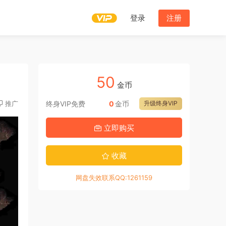
登录
注册
50
金币
推广
终身VIP免费
0
金币
升级终身VIP
立即购买
收藏
网盘失效联系QQ:1261159