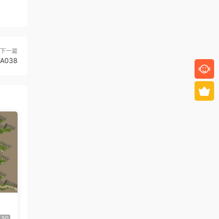
下一篇
-A038
50