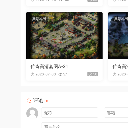
真彩地图
真彩地图
传奇高清套图A-21
传奇高清
2026-07-03
57
50
2026-
评论
0