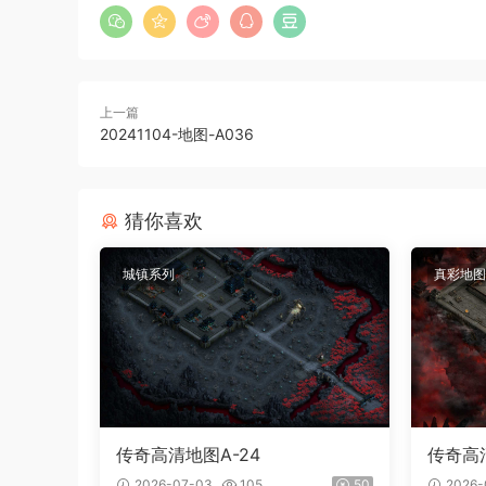
上一篇
20241104-地图-A036
猜你喜欢
城镇系列
真彩地图
传奇高清地图A-24
传奇高清
2026-07-03
105
50
2026-