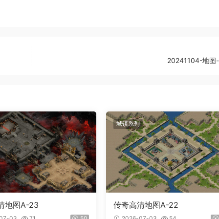
20241104-地图
城镇系列
地图A-23
传奇高清地图A-22
07-03
71
50
2026-07-03
54