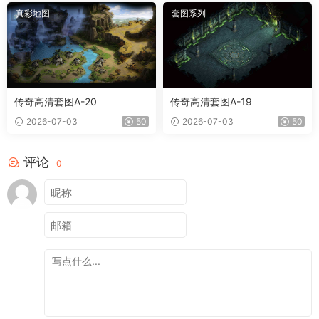
真彩地图
套图系列
传奇高清套图A-20
传奇高清套图A-19
2026-07-03
50
2026-07-03
50
评论
0