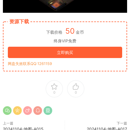
资源下载
50
下载价格
金币
终身VIP免费
立即购买
网盘失效联系QQ:1261159
0
0
上一篇
下一篇
20241104-地图-A015
20241104-地图-A017