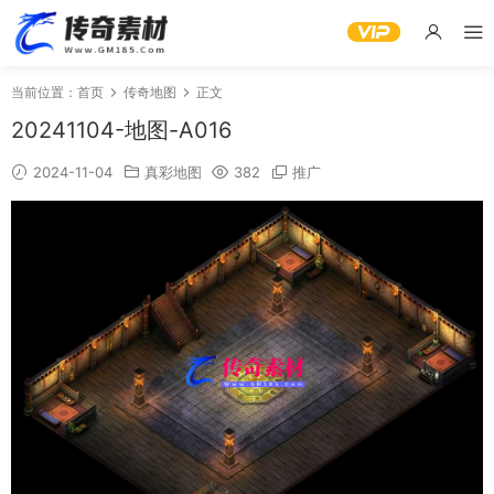
当前位置：
首页
传奇地图
正文
20241104-地图-A016
2024-11-04
真彩地图
382
推广