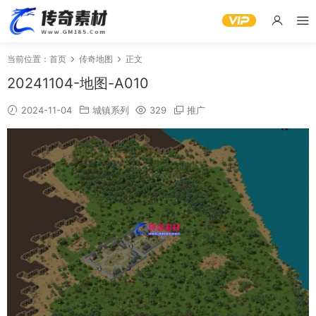
当前位置：
首页
传奇地图
正文
20241104-地图-A010
2024-11-04
城镇系列
329
推广