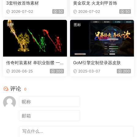
3套特效首饰素材
黄金双龙 火龙剑甲首饰
2026-07-02
50
2026-07-02
50
剑甲
图标
传奇时装素材 单职业骷髅 一
GoM引擎定制登录器皮肤
体时装
2026-06-25
200
2025-03-07
200
评论
0