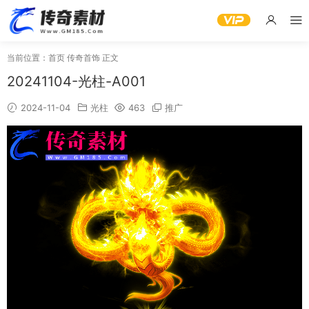
当前位置：
首页
传奇首饰
正文
20241104-光柱-A001
2024-11-04
光柱
463
推广