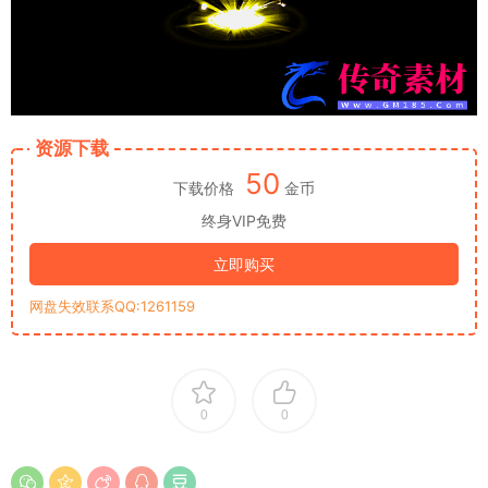
资源下载
50
下载价格
金币
终身VIP免费
立即购买
网盘失效联系QQ:1261159
0
0