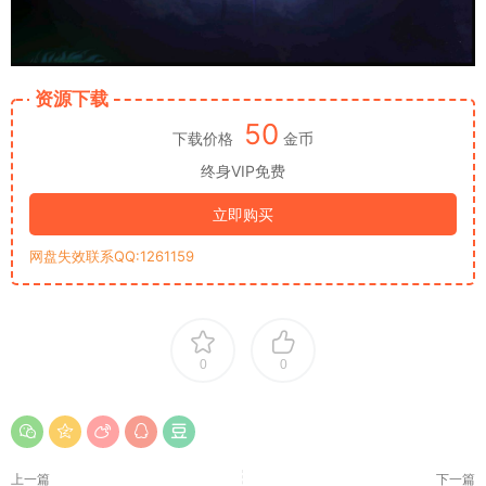
资源下载
50
下载价格
金币
终身VIP免费
立即购买
网盘失效联系QQ:1261159
0
0
上一篇
下一篇