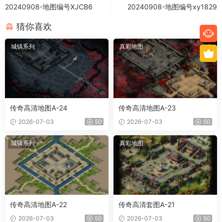
20240908-地图编号XJCB6
20240908-地图编号xy1829
猜你喜欢
城镇系列
真彩地图
传奇高清地图A-24
传奇高清地图A-23
2026-07-03
50
2026-07-03
50
城镇系列
真彩地图
传奇高清地图A-22
传奇高清套图A-21
2026-07-03
50
2026-07-03
50