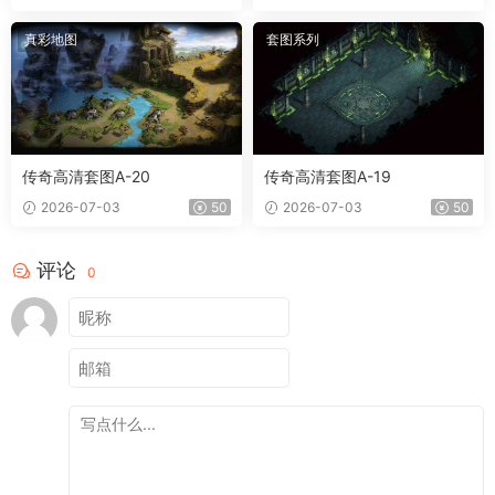
真彩地图
套图系列
传奇高清套图A-20
传奇高清套图A-19
2026-07-03
50
2026-07-03
50
评论
0