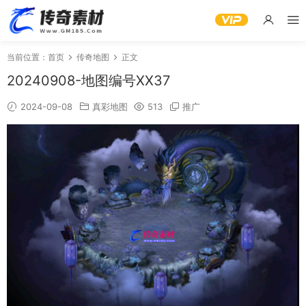
当前位置：
首页
传奇地图
正文
20240908-地图编号XX37
2024-09-08
真彩地图
513
推广