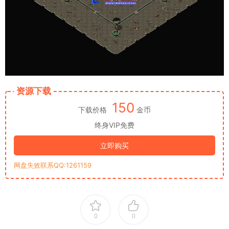
资源下载
150
下载价格
金币
终身VIP免费
立即购买
网盘失效联系QQ:1261159
0
0