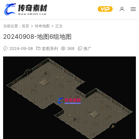
当前位置：
首页
传奇地图
正文
20240908-地图6组地图
2024-09-08
套图系列
368
推广