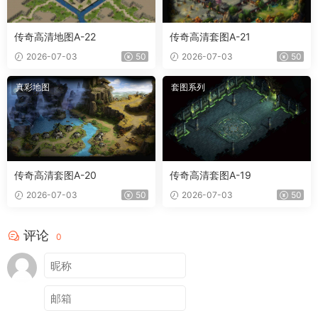
传奇高清地图A-22
传奇高清套图A-21
2026-07-03
50
2026-07-03
50
真彩地图
套图系列
传奇高清套图A-20
传奇高清套图A-19
2026-07-03
50
2026-07-03
50
评论
0