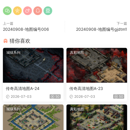
上一篇
下一篇
20240908-地图编号006
20240908-地图编号gjdtm1
猜你喜欢
城镇系列
真彩地图
传奇高清地图A-24
传奇高清地图A-23
2026-07-03
50
2026-07-03
50
城镇系列
真彩地图