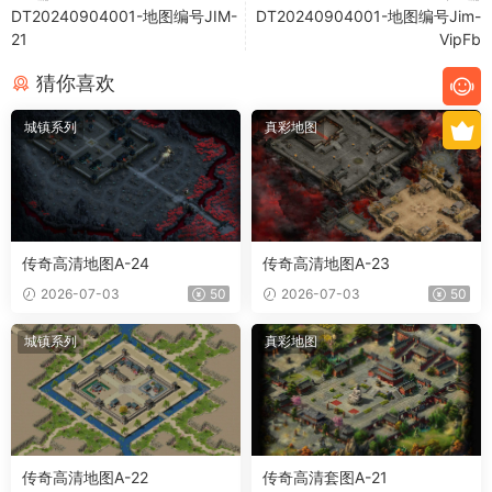
DT20240904001-地图编号JIM-
DT20240904001-地图编号Jim-
21
VipFb
猜你喜欢
城镇系列
真彩地图
传奇高清地图A-24
传奇高清地图A-23
2026-07-03
50
2026-07-03
50
城镇系列
真彩地图
传奇高清地图A-22
传奇高清套图A-21