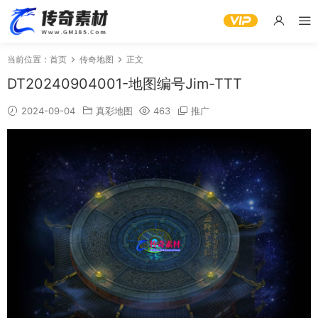
当前位置：
首页
传奇地图
正文
DT20240904001-地图编号Jim-TTT
2024-09-04
真彩地图
463
推广