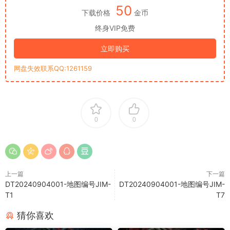
50
下载价格
金币
终身VIP免费
立即购买
网盘失效联系QQ:1261159
0
0
上一篇
下一篇
DT20240904001-地图编号JIM-
DT20240904001-地图编号JIM-
T1
T7
猜你喜欢