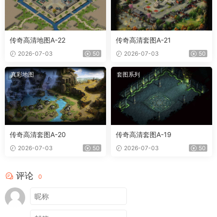
传奇高清地图A-22
传奇高清套图A-21
2026-07-03
50
2026-07-03
50
真彩地图
套图系列
传奇高清套图A-20
传奇高清套图A-19
2026-07-03
50
2026-07-03
50
评论
0