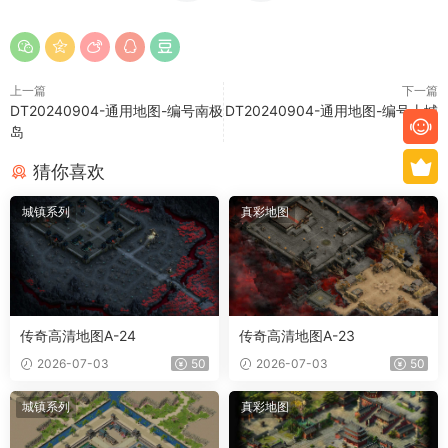
上一篇
下一篇
DT20240904-通用地图-编号南极
DT20240904-通用地图-编号土城
岛
猜你喜欢
城镇系列
真彩地图
传奇高清地图A-24
传奇高清地图A-23
2026-07-03
50
2026-07-03
50
城镇系列
真彩地图