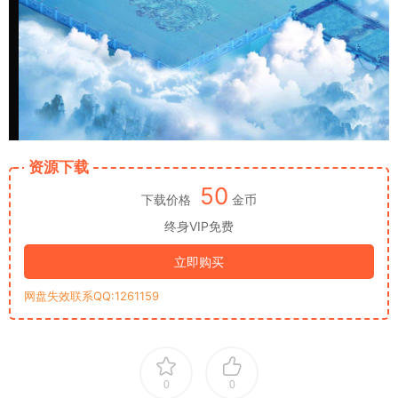
资源下载
50
下载价格
金币
终身VIP免费
立即购买
网盘失效联系QQ:1261159
0
0