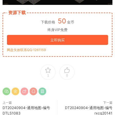
资源下载
50
下载价格
金币
终身VIP免费
立即购买
网盘失效联系QQ:1261159
1
0
上一篇
下一篇
DT20240904-通用地图-编号
DT20240904-通用地图-编号
DTLS1083
rxcq20141