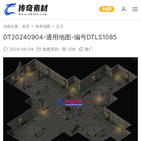
当前位置：
首页
传奇地图
正文
DT20240904-通用地图-编号DTLS1085
2024-09-04
套图系列
339
推广