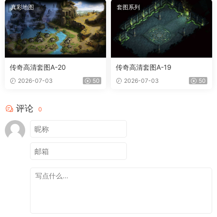
真彩地图
套图系列
传奇高清套图A-20
传奇高清套图A-19
2026-07-03
50
2026-07-03
50
评论
0