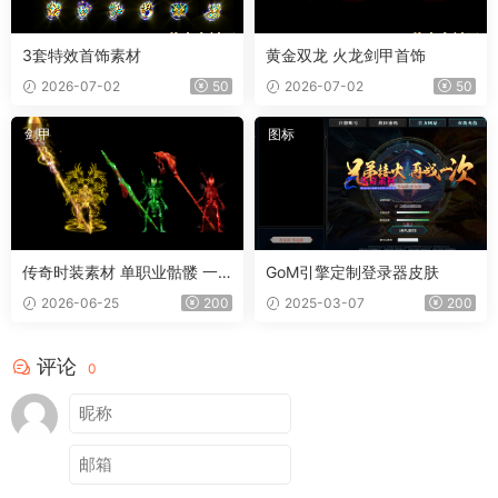
3套特效首饰素材
黄金双龙 火龙剑甲首饰
2026-07-02
50
2026-07-02
50
剑甲
图标
传奇时装素材 单职业骷髅 一
GoM引擎定制登录器皮肤
体时装
2026-06-25
200
2025-03-07
200
评论
0