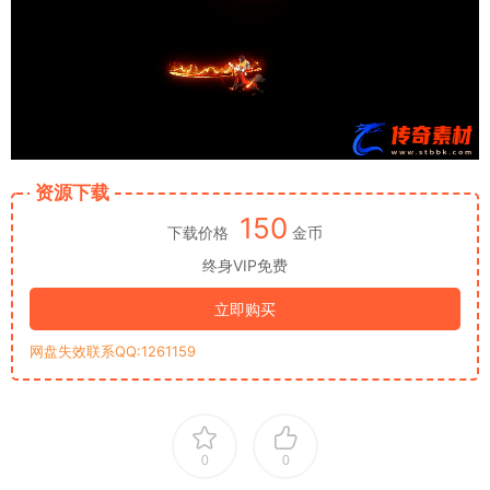
资源下载
150
下载价格
金币
终身VIP免费
立即购买
网盘失效联系QQ:1261159
0
0