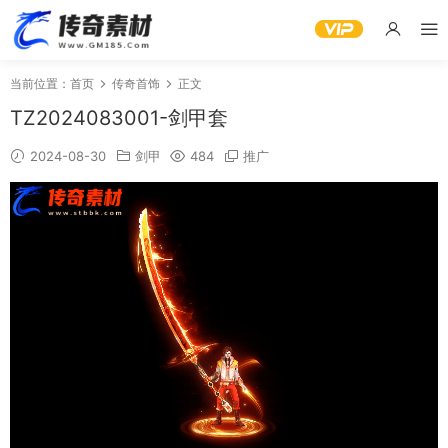
当前位置：
首页
传奇首饰
正文
TZ2024083001-剑甲套
2024-08-30
剑甲
484
推广