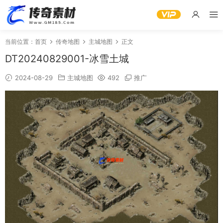
当前位置：
首页
传奇地图
主城地图
正文
DT20240829001-冰雪土城
2024-08-29
主城地图
492
推广