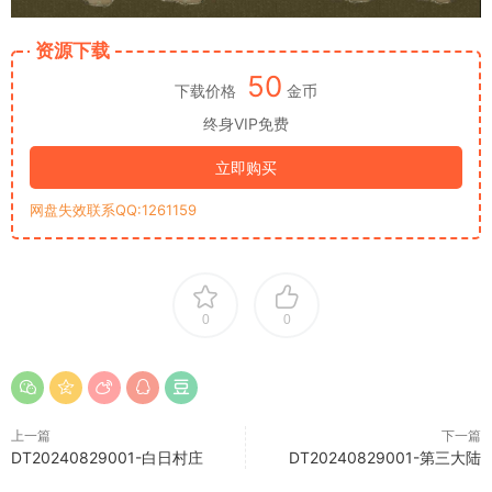
资源下载
50
下载价格
金币
终身VIP免费
立即购买
网盘失效联系QQ:1261159
0
0
上一篇
下一篇
DT20240829001-白日村庄
DT20240829001-第三大陆