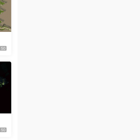
50
50