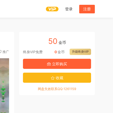
登录
注册
50
金币
推广
终身VIP免费
0
金币
升级终身VIP
立即购买
收藏
网盘失效联系QQ:1261159