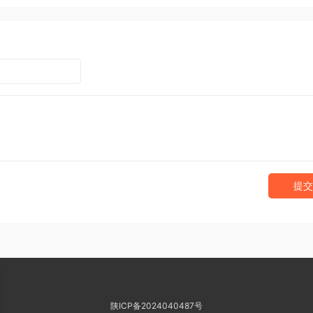
提交
陕ICP备2024040487号