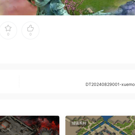
0
0
DT20240829001-xuem
城镇系列