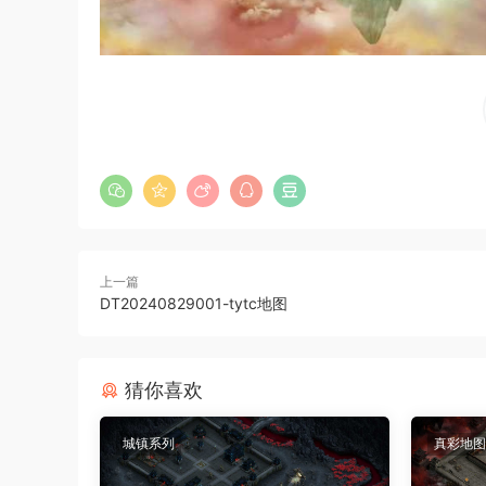
上一篇
DT20240829001-tytc地图
猜你喜欢
城镇系列
真彩地图