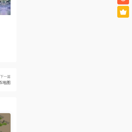
下一篇
o5地图