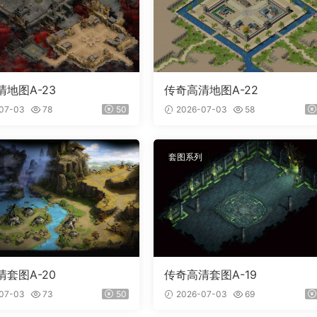
地图A-23
传奇高清地图A-22
07-03
78
50
2026-07-03
58
套图系列
套图A-20
传奇高清套图A-19
07-03
73
50
2026-07-03
69