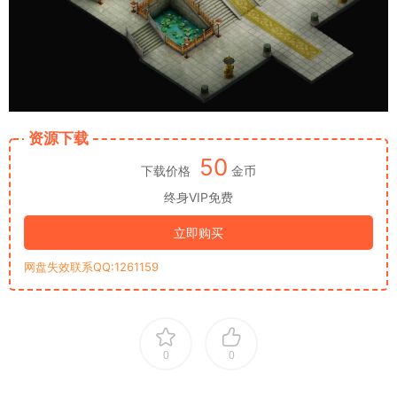
资源下载
50
下载价格
金币
终身VIP免费
立即购买
网盘失效联系QQ:1261159
0
0