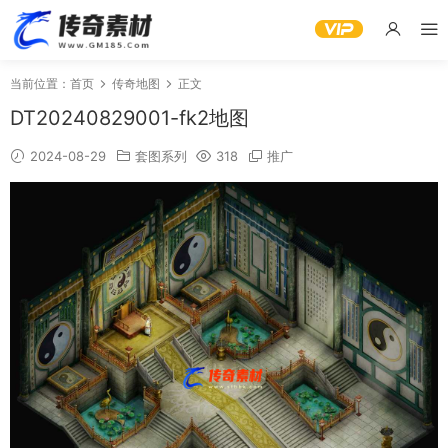
当前位置：
首页
传奇地图
正文
DT20240829001-fk2地图
2024-08-29
套图系列
318
推广