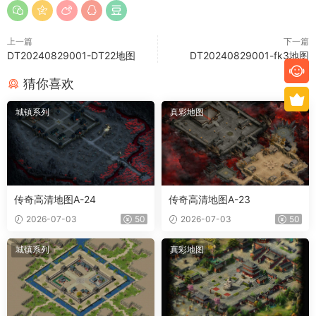
上一篇
下一篇
DT20240829001-DT22地图
DT20240829001-fk3地图
猜你喜欢
城镇系列
真彩地图
传奇高清地图A-24
传奇高清地图A-23
2026-07-03
50
2026-07-03
50
城镇系列
真彩地图