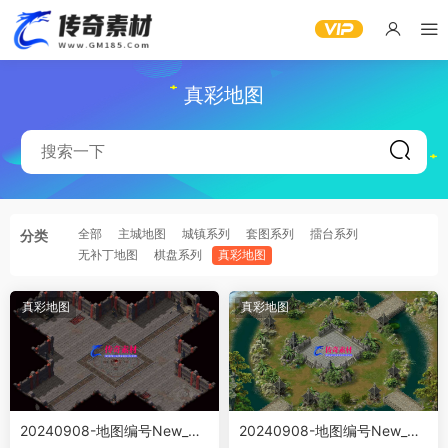
真彩地图
全部
主城地图
城镇系列
套图系列
擂台系列
分类
无补丁地图
棋盘系列
真彩地图
真彩地图
真彩地图
20240908-地图编号New_真
20240908-地图编号New_真