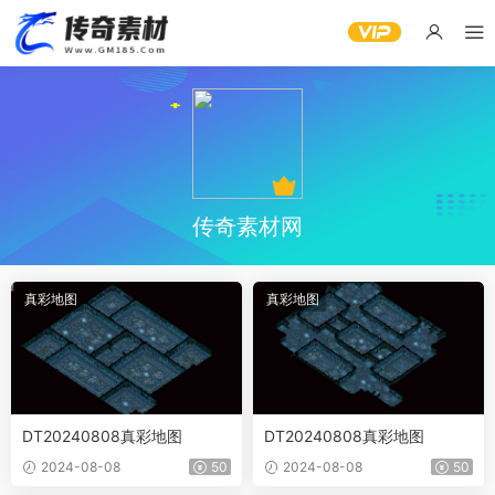
传奇素材网
真彩地图
真彩地图
DT20240808真彩地图
DT20240808真彩地图
2024-08-08
50
2024-08-08
50