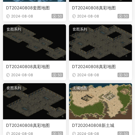
DT20240808套图地图
DT20240808真彩地图
2024-08-08
50
2024-08-08
50
套图系列
套图系列
DT20240808真彩地图
DT20240808真彩地图
2024-08-08
50
2024-08-08
50
套图系列
主城地图
DT20240808真彩地图
DT202040808新土城
2024-08-08
50
2024-08-08
50