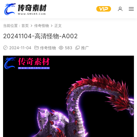
当前位置：
首页
传奇怪物
正文
20241104-高清怪物-A002
2024-11-04
传奇怪物
583
推广