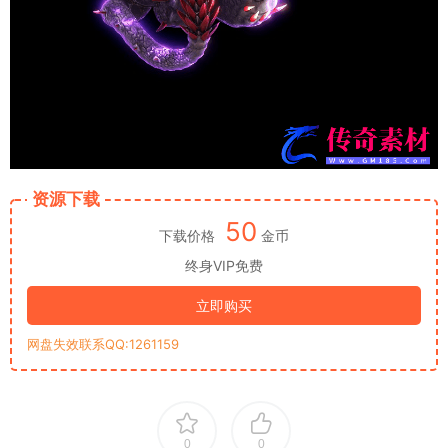
资源下载
50
下载价格
金币
终身VIP免费
立即购买
网盘失效联系QQ:1261159
0
0