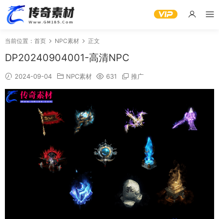
当前位置：
首页
NPC素材
正文
DP20240904001-高清NPC
2024-09-04
NPC素材
631
推广