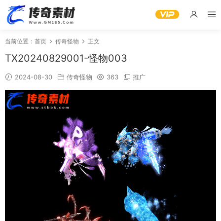
当前位置：
首页
传奇怪物
正文
TX20240829001-怪物003
2024-08-30
传奇怪物
363
推广