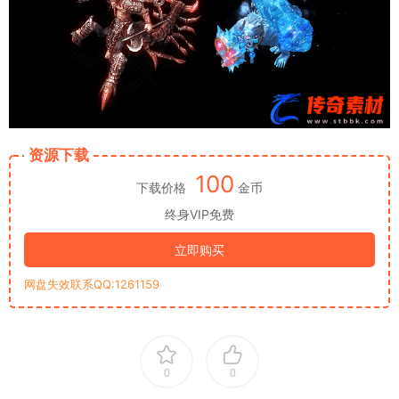
资源下载
100
下载价格
金币
终身VIP免费
立即购买
网盘失效联系QQ:1261159
0
0